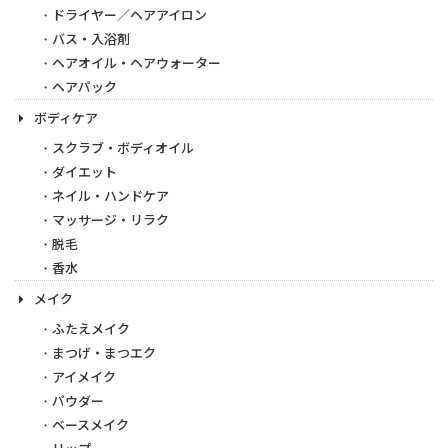
ドライヤー／ヘアアイロン
バス・入浴剤
ヘアオイル・ヘアウォーター
ヘアパック
ボディケア
スクラブ・ボディオイル
ダイエット
ネイル・ハンドケア
マッサージ・リラク
脱毛
香水
メイク
ふたえメイク
まつげ・まつエク
アイメイク
パウダー
ベースメイク