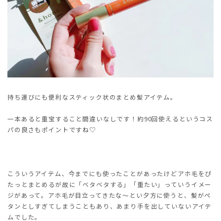
持ち運びにも便利なスティック状のまとめ髪アイテム。
一本あると重宝すること間違いなしです！約90回使えるというコス
パの良さもポイントですね♡
こういうアイテム、今までにも使ったことがあったけどアホ毛をぴ
たっとまとめるが故に「ベタベタする」「重たい」っていうイメー
ジがあって。アホ毛が目立ってきたな～とい夕方に使うと、髪がペ
タンとしすぎてしまうこともあり、あまり手を出していないアイテ
ムでした。