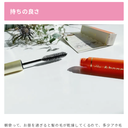
持ちの良さ
朝使って、お昼を過ぎると髪の毛が乾燥してくるので、多少アホ毛