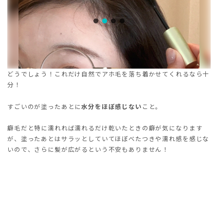
どうでしょう！これだけ自然でアホ毛を落ち着かせてくれるなら十
分！
すごいのが塗ったあとに
水分をほぼ感じない
こと。
癖毛だと特に濡れれば濡れるだけ乾いたときの癖が気になります
が、塗ったあとはサラッとしていてほぼべたつきや濡れ感を感じな
いので、さらに髪が広がるという不安もありません！