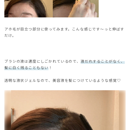
アホ毛が目立つ部分に使ってみます。こんな感じです～っと伸ばす
だけ。
ブラシの液は適度にしごかれているので、
液だれすることがなく、
髪に白く残ることもない
！
透明な液状ジェルなので、美容液を髪につけているような感覚♡