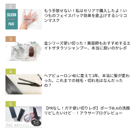
もう手放せない！私はセリアで購入したよ！い
つものフェイスパック効果を底上げするシリコ
ンマスク
全シリーズ使い切った！美容師もおすすめするエ
イトザタラソシャンプー、本当に良いのかレポ
ヘアビューロン4Dに変えて2年、本当に髪が変わ
った。これまでの枝毛・切れ毛はなんだった
の？
【PRなし！ガチ使い切りレポ】ポーラB.Aの洗顔
リピしたいけど…！アラサーブログレビュー