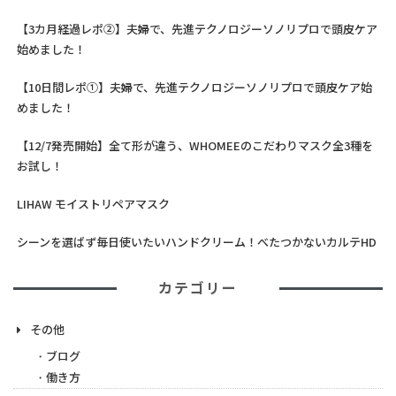
【3カ月経過レポ②】夫婦で、先進テクノロジーソノリプロで頭皮ケア
始めました！
【10日間レポ①】夫婦で、先進テクノロジーソノリプロで頭皮ケア始
めました！
【12/7発売開始】全て形が違う、WHOMEEのこだわりマスク全3種を
お試し！
LIHAW モイストリペアマスク
シーンを選ばず毎日使いたいハンドクリーム！べたつかないカルテHD
カテゴリー
その他
ブログ
働き方