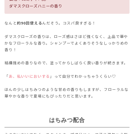
ダマスクローズハニーの香り
なんと
約90回使える
んだそう。コスパ良すぎる！
ダマスクローズの香りは、ローズ感はさほど強くなく、上品で華や
かなフローラルな香り。シャンプーでよくありそうなしっかりめの
香り！
結構強めの香りなので、塗ってからしばらく良い香りが続きます。
「
あ、私いいにおいする
」って自分でわかっちゃうくらい♡
ほんの少しはちみつのような甘めの香りもしますが、フローラルな
華やかな香りで夏場にもぴったりだと思います。
はちみつ配合