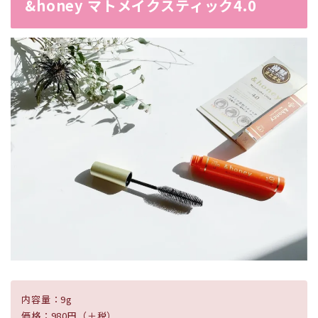
&honey マトメイクスティック4.0
内容量：9g
価格：980円（＋税）