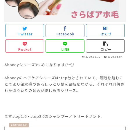
Twitter
Facebook
はてブ
Pocket
LINE
コピー
2020.08.10
2020.05.04
&honeyシリーズ3つめになります(^^)/
&honeyのヘアケアシリーズはstep分けされていて、段階を踏むこ
とでより保水感のあるしっとり髪を目指せながら、それぞれ計算さ
れた違う香りの融合が楽しめるシリーズ。
まずstep1.0・step2.0のシャンプー／トリートメント。