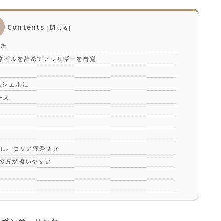
Contents
いた
ネイルを辞めてアレルギーを自覚
スジェルに
ース
し。セリア優秀すぎ
の方が扱いやすい