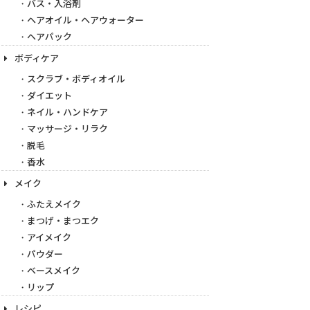
バス・入浴剤
ヘアオイル・ヘアウォーター
ヘアパック
ボディケア
スクラブ・ボディオイル
ダイエット
ネイル・ハンドケア
マッサージ・リラク
脱毛
香水
メイク
ふたえメイク
まつげ・まつエク
アイメイク
パウダー
ベースメイク
リップ
レシピ