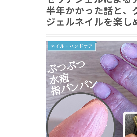
半年かかった話と、
ジェルネイルを楽し
ネイル・ハンドケア