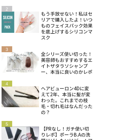
もう手放せない！私はセ
リアで購入したよ！いつ
ものフェイスパック効果
を底上げするシリコンマ
スク
全シリーズ使い切った！
美容師もおすすめするエ
イトザタラソシャンプ
ー、本当に良いのかレポ
ヘアビューロン4Dに変
えて2年、本当に髪が変
わった。これまでの枝
毛・切れ毛はなんだった
の？
【PRなし！ガチ使い切
りレポ】ポーラB.Aの洗