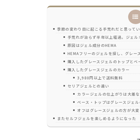
季節の変わり目に起こる手荒れだと思って
手荒れが治らず半年以上経過。ジェル
原因はジェル成分のHEMA
HEMAフリーのジェルを探し、グレー
購入したグレースジェルのトップとベ
購入したグレースジェルのカラー
3,980円以上で送料無料
セリアジェルとの違い
カラージェルの仕上がりは大差な
ベース・トップはグレースジェル
オフはグレースジェルの方が大変
またセルフジェルを楽しめるようになった