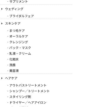
サプリメント
ウェディング
ブライダルフェア
スキンケア
まつ毛ケア
オーラルケア
クレンジング
パック・マスク
乳液・クリーム
化粧水
洗顔
美容液
ヘアケア
アウトバストリートメント
シャンプー／トリートメント
スタイリング剤
ドライヤー／ヘアアイロン