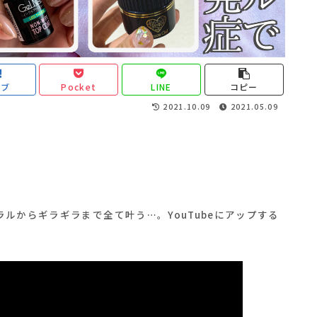
てブ
Pocket
LINE
コピー
2021.10.09
2021.05.09
ルからギラギラまで全て叶う…。YouTubeにアップする