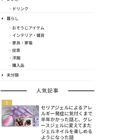
ドリンク
暮らし
おそうじアイテム
インテリア・雑貨
家具・家電
投資
洋服
購入品
未分類
人気記事
セリアジェルによるアレ
ルギー発症に気付くまで
半年かかった話と、グレ
ースジェルに変えてまた
ジェルネイルを楽しめる
ようになった話