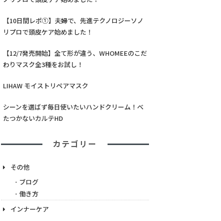
【10日間レポ①】夫婦で、先進テクノロジーソノ
リプロで頭皮ケア始めました！
【12/7発売開始】全て形が違う、WHOMEEのこだ
わりマスク全3種をお試し！
LIHAW モイストリペアマスク
シーンを選ばず毎日使いたいハンドクリーム！べ
たつかないカルテHD
カテゴリー
その他
ブログ
働き方
インナーケア