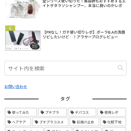
全シリーズ使い切った！美容師もおすすめするエ
イトザタラソシャンプー、本当に良いのかレポ
【PRなし！ガチ使い切りレポ】ポーラB.Aの洗顔
リピしたいけど…！アラサーブログレビュー
お問い合わせ
タグ
使ってみた
プチプラ
デパコス
使用レポ
ヘアケア
プチプラコスメ
日焼け止め
化粧下地