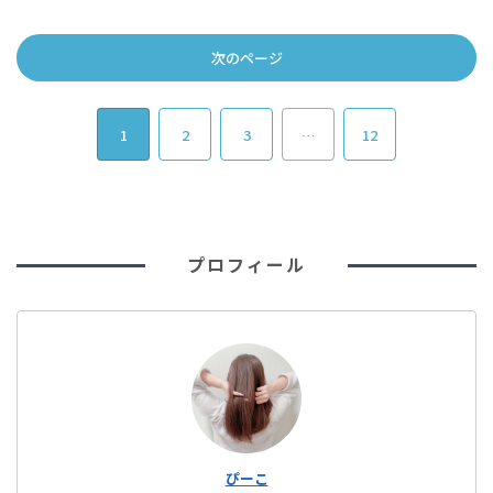
次のページ
1
2
3
…
12
プロフィール
ぴーこ