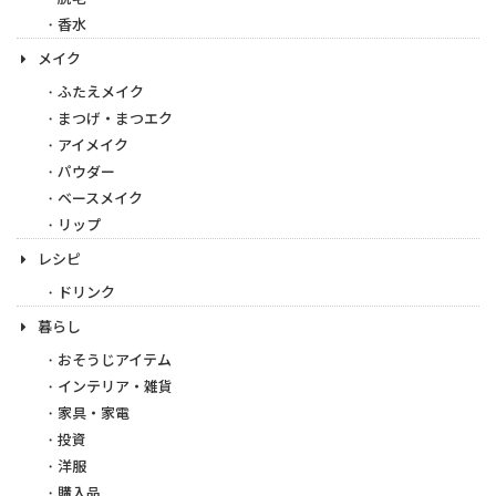
香水
メイク
ふたえメイク
まつげ・まつエク
アイメイク
パウダー
ベースメイク
リップ
レシピ
ドリンク
暮らし
おそうじアイテム
インテリア・雑貨
家具・家電
投資
洋服
購入品