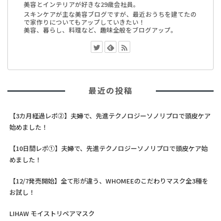
美容とインテリアが好きな29歳会社員。
スキンケアが主な美容ブログですが、最近おうちを建てたの
で家作りについてもアップしていきたい！
美容、暮らし、料理など、趣味全般をブログアップ。
最近の投稿
【3カ月経過レポ②】夫婦で、先進テクノロジーソノリプロで頭皮ケア
始めました！
【10日間レポ①】夫婦で、先進テクノロジーソノリプロで頭皮ケア始
めました！
【12/7発売開始】全て形が違う、WHOMEEのこだわりマスク全3種を
お試し！
LIHAW モイストリペアマスク