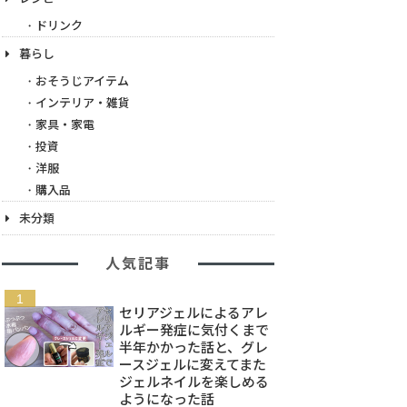
ドリンク
暮らし
おそうじアイテム
インテリア・雑貨
家具・家電
投資
洋服
購入品
未分類
人気記事
セリアジェルによるアレ
ルギー発症に気付くまで
半年かかった話と、グレ
ースジェルに変えてまた
ジェルネイルを楽しめる
ようになった話