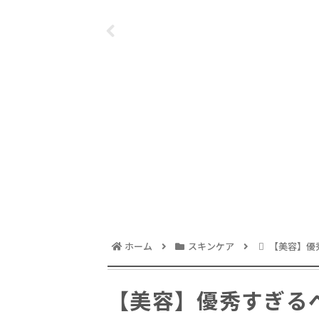
グの傷とおさらば
ホーム
スキンケア
【美容】優
【美容】優秀すぎる