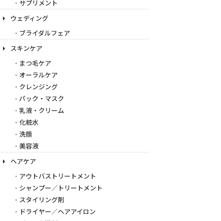
サプリメント
ウェディング
ブライダルフェア
スキンケア
まつ毛ケア
オーラルケア
クレンジング
パック・マスク
乳液・クリーム
化粧水
洗顔
美容液
ヘアケア
アウトバストリートメント
シャンプー／トリートメント
スタイリング剤
ドライヤー／ヘアアイロン