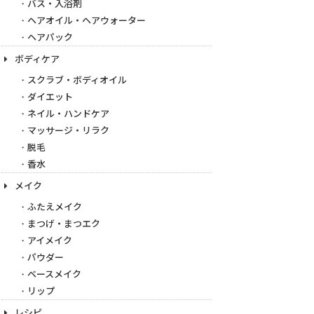
バス・入浴剤
ヘアオイル・ヘアウォーター
ヘアパック
ボディケア
スクラブ・ボディオイル
ダイエット
ネイル・ハンドケア
マッサージ・リラク
脱毛
香水
メイク
ふたえメイク
まつげ・まつエク
アイメイク
パウダー
ベースメイク
リップ
レシピ