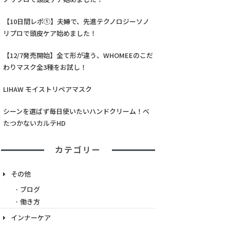
【10日間レポ①】夫婦で、先進テクノロジーソノ
リプロで頭皮ケア始めました！
【12/7発売開始】全て形が違う、WHOMEEのこだ
わりマスク全3種をお試し！
LIHAW モイストリペアマスク
シーンを選ばず毎日使いたいハンドクリーム！べ
たつかないカルテHD
カテゴリー
その他
ブログ
働き方
インナーケア