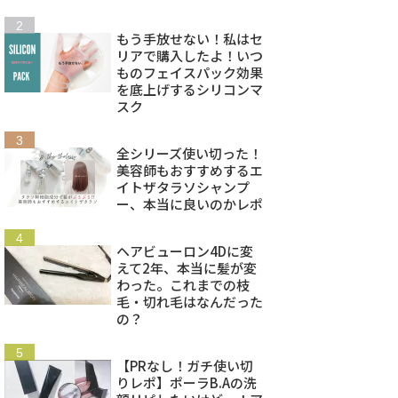
もう手放せない！私はセ
リアで購入したよ！いつ
ものフェイスパック効果
を底上げするシリコンマ
スク
全シリーズ使い切った！
美容師もおすすめするエ
イトザタラソシャンプ
ー、本当に良いのかレポ
ヘアビューロン4Dに変
えて2年、本当に髪が変
わった。これまでの枝
毛・切れ毛はなんだった
の？
【PRなし！ガチ使い切
りレポ】ポーラB.Aの洗