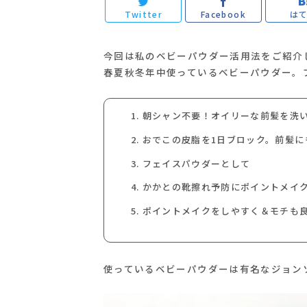
Twitter
Facebook
は
今回は私のベビーパウダー活用法をご紹介
春夏秋冬年中使っているベビーパウダー。
朝シャン不要！オイリーな前髪を洗
おでこの皮脂を1日ブロック。前髪に
フェイスパウダーとして
かかとの靴擦れ予防にポイントメイ
ポイントメイクをしやすく＆モチも
使っているベビーパウダーは有名なジョン