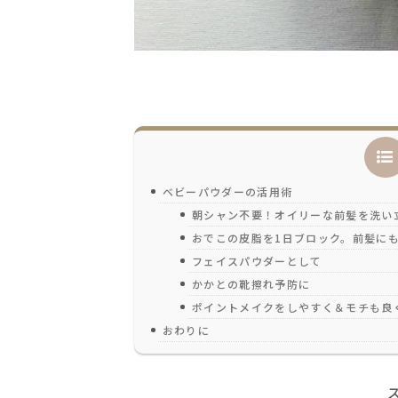
ベビーパウダーの活用術
朝シャン不要！オイリーな前髪を洗い
おでこの皮脂を1日ブロック。前髪に
フェイスパウダーとして
かかとの靴擦れ予防に
ポイントメイクをしやすく＆モチも良
おわりに