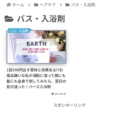
ホーム
ヘアケア
バス・入浴剤
バス・入浴剤
バス・入浴剤
1回300円出す意味と効果ある!?お
風呂嫌いな私が湯船に潜って顔にも
髪にも全身で試してみたら、翌日の
肌が違った！バース入浴剤
2021.09.28
スポンサーリンク