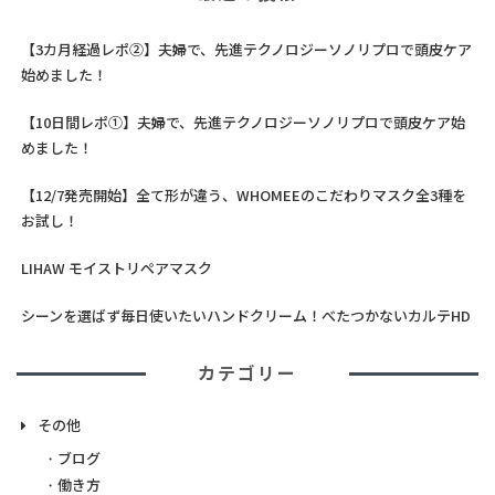
【3カ月経過レポ②】夫婦で、先進テクノロジーソノリプロで頭皮ケア
始めました！
【10日間レポ①】夫婦で、先進テクノロジーソノリプロで頭皮ケア始
めました！
【12/7発売開始】全て形が違う、WHOMEEのこだわりマスク全3種を
お試し！
LIHAW モイストリペアマスク
シーンを選ばず毎日使いたいハンドクリーム！べたつかないカルテHD
カテゴリー
その他
ブログ
働き方