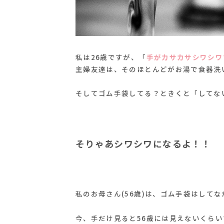
私は26歳ですが、「
手がカサカサシワシワ
主婦友達は、そのほとんどがお湯で食器洗
そしてゴム手袋してる？ときくと「してな
そりゃあシワシワになるよ！！
私のお母さん(56歳)は、ゴム手袋はして
今、手だけ見ると56歳には見えないくら