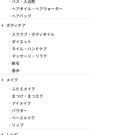
バス・入浴剤
ヘアオイル・ヘアウォーター
ヘアパック
ボディケア
スクラブ・ボディオイル
ダイエット
ネイル・ハンドケア
マッサージ・リラク
脱毛
香水
メイク
ふたえメイク
まつげ・まつエク
アイメイク
パウダー
ベースメイク
リップ
レシピ