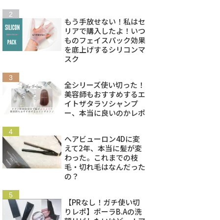
もう手放せない！私はセ
リアで購入したよ！いつ
ものフェイスパック効果
を底上げするシリコンマ
スク
全シリーズ使い切った！
美容師もおすすめするエ
イトザタラソシャンプ
ー、本当に良いのかレポ
ヘアビューロン4Dに変
えて2年、本当に髪が変
わった。これまでの枝
毛・切れ毛はなんだった
の？
【PRなし！ガチ使い切
りレポ】ポーラB.Aの洗