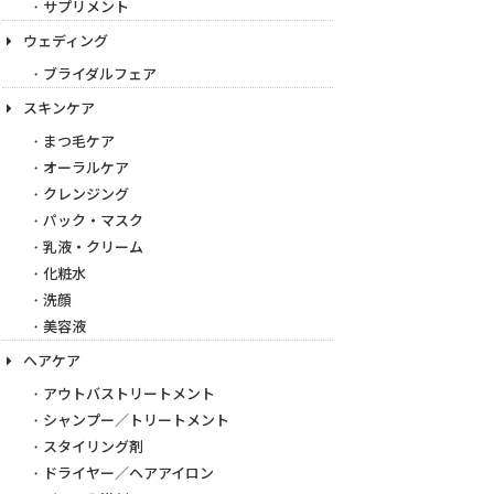
サプリメント
ウェディング
ブライダルフェア
スキンケア
まつ毛ケア
オーラルケア
クレンジング
パック・マスク
乳液・クリーム
化粧水
洗顔
美容液
ヘアケア
アウトバストリートメント
シャンプー／トリートメント
スタイリング剤
ドライヤー／ヘアアイロン