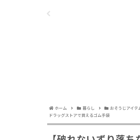
化。
ー。大粒のサプリは
ビュー！
飲みにくいと感じる
方にも。
ホーム
暮らし
おそうじアイテ
ドラッグストアで買えるゴム手袋
【破れないずり落ち