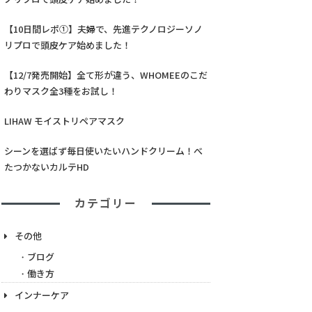
【10日間レポ①】夫婦で、先進テクノロジーソノ
リプロで頭皮ケア始めました！
【12/7発売開始】全て形が違う、WHOMEEのこだ
わりマスク全3種をお試し！
LIHAW モイストリペアマスク
シーンを選ばず毎日使いたいハンドクリーム！べ
たつかないカルテHD
カテゴリー
その他
ブログ
働き方
インナーケア