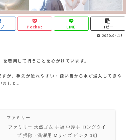
てブ
Pocket
LINE
コピー
2020.04.13
」を着用して行うことを心がけています。
のですが、手先が破れやすい・縫い目から水が浸入してきや
いました。
ファミリー
ファミリー 天然ゴム 手袋 中厚手 ロングタイ
プ 掃除・洗濯用 Mサイズ ピンク 1組