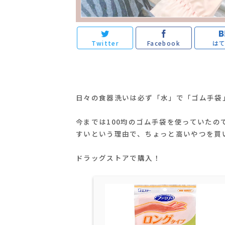
Twitter
Facebook
は
日々の食器洗いは必ず「水」で「ゴム手袋
今までは100均のゴム手袋を使っていた
すいという理由で、ちょっと高いやつを買
ドラッグストアで購入！