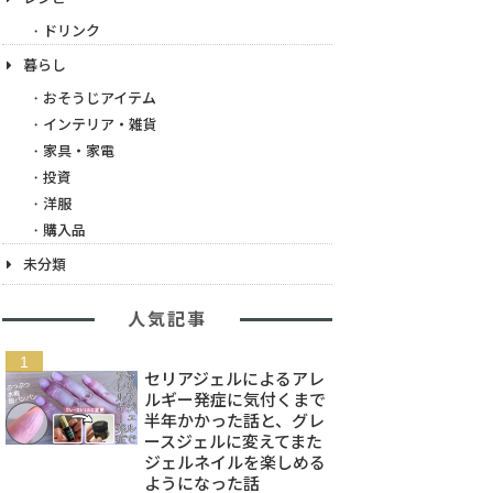
ドリンク
暮らし
おそうじアイテム
インテリア・雑貨
家具・家電
投資
洋服
購入品
未分類
人気記事
セリアジェルによるアレ
ルギー発症に気付くまで
半年かかった話と、グレ
ースジェルに変えてまた
ジェルネイルを楽しめる
ようになった話