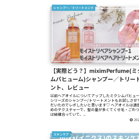
シャンプー／トリートメント
【実際どう？】miximPerfume(
ムパヒューム)シャンプー／トリー
ント、レビュー
以前ヘアオイルについてアップしたミクシムパヒュ
シリーズのシャンプー/トリートメントもお試しさせ
だいたのでレポしたいと思います♡ ヘアオイルは適
めのテクスチャーで、髪の量が多くてくせ毛・ごわ
は結構合っていて、...
202
スキンケア