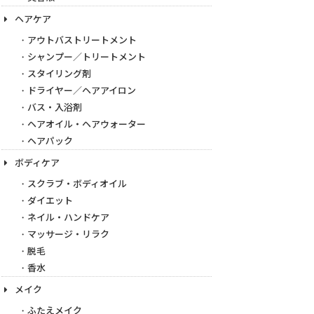
ヘアケア
アウトバストリートメント
シャンプー／トリートメント
スタイリング剤
ドライヤー／ヘアアイロン
バス・入浴剤
ヘアオイル・ヘアウォーター
ヘアパック
ボディケア
スクラブ・ボディオイル
ダイエット
ネイル・ハンドケア
マッサージ・リラク
脱毛
香水
メイク
ふたえメイク