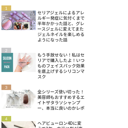
セリアジェルによるアレ
ルギー発症に気付くまで
半年かかった話と、グレ
ースジェルに変えてまた
ジェルネイルを楽しめる
ようになった話
もう手放せない！私はセ
リアで購入したよ！いつ
ものフェイスパック効果
を底上げするシリコンマ
スク
全シリーズ使い切った！
美容師もおすすめするエ
イトザタラソシャンプ
ー、本当に良いのかレポ
ヘアビューロン4Dに変