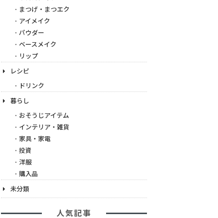
まつげ・まつエク
アイメイク
パウダー
ベースメイク
リップ
レシピ
ドリンク
暮らし
おそうじアイテム
インテリア・雑貨
家具・家電
投資
洋服
購入品
未分類
人気記事