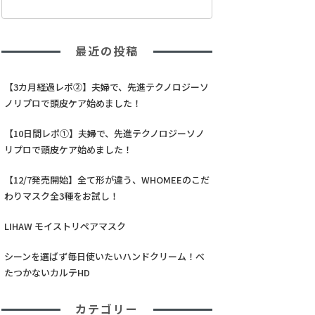
最近の投稿
【3カ月経過レポ②】夫婦で、先進テクノロジーソ
ノリプロで頭皮ケア始めました！
【10日間レポ①】夫婦で、先進テクノロジーソノ
リプロで頭皮ケア始めました！
【12/7発売開始】全て形が違う、WHOMEEのこだ
わりマスク全3種をお試し！
LIHAW モイストリペアマスク
シーンを選ばず毎日使いたいハンドクリーム！べ
たつかないカルテHD
カテゴリー