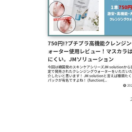
750円!?プチプラ高機能クレンジ
ォーター使用レビュー！マスカラ
にくい。JMソリューション
今回は韓国発のスキンケアシリーズJM solutionか
定で発売されたクレンジングウォーターをいただい
介したいと思います！ JM solutionと言えば種類た
パックが有名ですよね！ (function(...
202