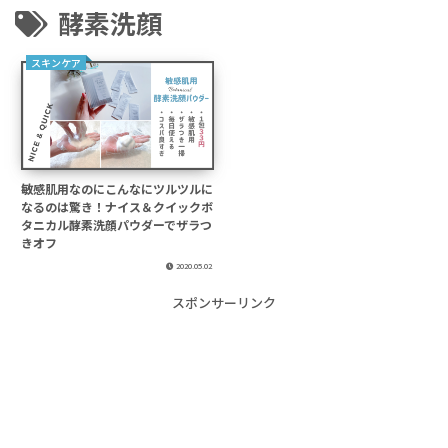
酵素洗顔
スキンケア
敏感肌用なのにこんなにツルツルに
なるのは驚き！ナイス＆クイックボ
タニカル酵素洗顔パウダーでザラつ
きオフ
2020.05.02
スポンサーリンク