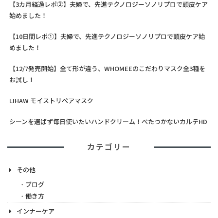
【3カ月経過レポ②】夫婦で、先進テクノロジーソノリプロで頭皮ケア
始めました！
【10日間レポ①】夫婦で、先進テクノロジーソノリプロで頭皮ケア始
めました！
【12/7発売開始】全て形が違う、WHOMEEのこだわりマスク全3種を
お試し！
LIHAW モイストリペアマスク
シーンを選ばず毎日使いたいハンドクリーム！べたつかないカルテHD
カテゴリー
その他
ブログ
働き方
インナーケア