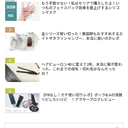
もう手放せない！私はセリアで購入したよ！い
つものフェイスパック効果を底上げするシリコ
ンマスク
全シリーズ使い切った！美容師もおすすめするエ
イトザタラソシャンプー、本当に良いのかレポ
ヘアビューロン4Dに変えて2年、本当に髪が変わ
った。これまでの枝毛・切れ毛はなんだった
の？
【PRなし！ガチ使い切りレポ】ポーラB.Aの洗顔
リピしたいけど…！アラサーブログレビュー